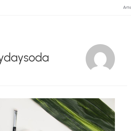
Arti
daysoda